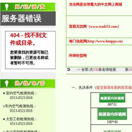
当当网是全球最大的中文网上商城
贸易无忧网（www.trade51.com）
海门信息网(http://www.hmgqw.cn)
环球经贸网
-> 全部-
共
132
条友情链接
第
1
/
一、先决条件（
提交前请在您的首页放
● 室内空气检测热线：
0513-85211818
88*31
○车内空气检测热线：
0513-85211818
● 大型工程检测热线：
100*40
0513-85211818