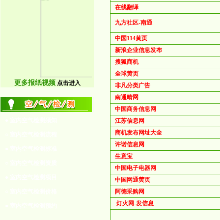
在线翻译
九方社区-南通
中国114黄页
新浪企业信息发布
搜狐商机
全球黄页
更多报纸视频
点击进入
非凡分类广告
南通晴网
中国商务信息网
● 室内空气检测须知
江苏信息网
商机发布网址大全
○ 室内空气检测流程
许诺信息网
● 室内空气检测标准
生意宝
○ 室内空气检测资质
中国电子电器网
● 室内空气检测项目
中国网通黄页
○ 室内空气检测价格
阿德采购网
灯火网-发信息
● 室内空气检测预约