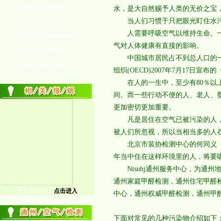
通州室内空气检测中心
水，是大自然赐予人类的无价之宝
当人们习惯于只把眼光盯住水污
如皋室内空气检测中心
人需要呼吸空气以维持生命。一个
如东室内空气检测中心
气对人体健康有直接的影响。
海安室内空气检测中心
中国城市居民占不到总人口的一半
南通室内空气检测中心
组织(OECD)2007年7月17日宣
在人的一生中，至少有80％以上
间。而一些行动不便的人、老人、
更加密切更加重要。
凡是居住在空气已被污染的人，
被人们所忽视，所以当相当多的人
北京市装协检测中心的何同义【工
年当中住在这样环境里的人，将要吸
Ntsnhj通州服务中心，为通
通州家庭甲醛检测，通州住宅甲醛
更多报纸视频
点击进入
中心，通州权威甲醛检测，通州甲
下面对常见的几种污染物介绍如下